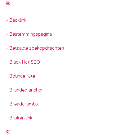
B
Backlink
Bestemmingspagina
Betaalde zoekopdrachten
Black Hat SEO
Bounce rate
Branded anchor
Breadcrumbs
Broken link
C