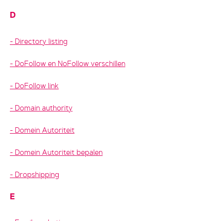
D
Directory listing
DoFollow en NoFollow verschillen
DoFollow link
Domain authority
Domein Autoriteit
Domein Autoriteit bepalen
Dropshipping
E