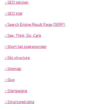
SEO teksten
SEO titel
Search Engine Result Page (SERP)
See, Think, Do, Care
Short tail zoekwoorden
Silo structure
Sitemap
Slug
Startpagina
Structured data