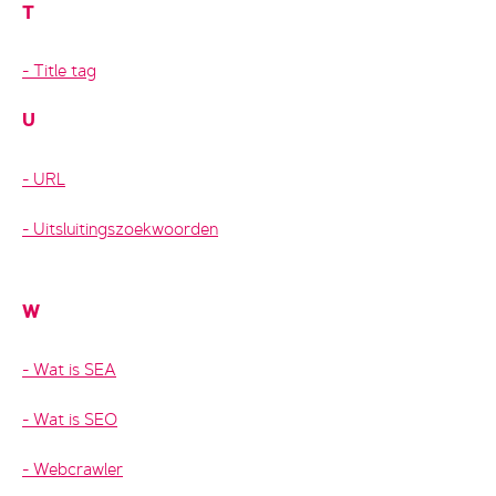
T
Title tag
U
URL
Uitsluitingszoekwoorden
W
Wat is SEA
Wat is SEO
Webcrawler