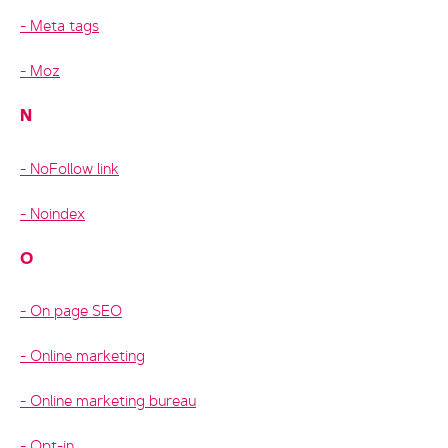
Meta tags
Moz
N
NoFollow link
Noindex
O
On page SEO
Online marketing
Online marketing bureau
Opt-in