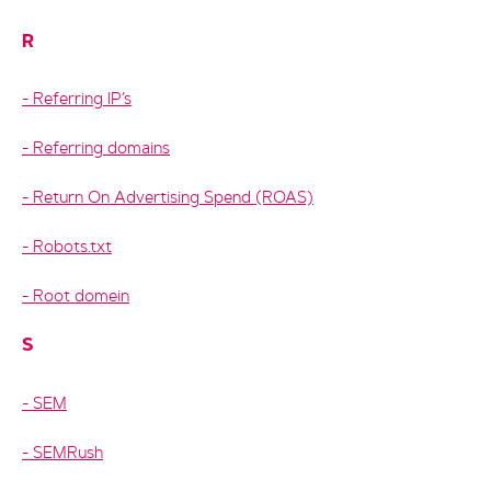
R
Referring IP’s
Referring domains
Return On Advertising Spend (ROAS)
Robots.txt
Root domein
S
SEM
SEMRush