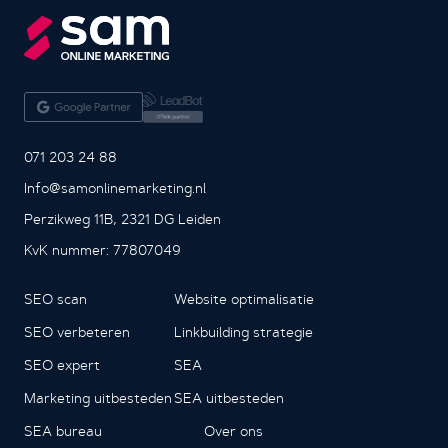
071 203 24 88
Info@samonlinemarketing.nl
Perzikweg 11B, 2321 DG Leiden
KvK nummer: 77807049
SEO scan
Website optimalisatie
SEO verbeteren
Linkbuilding strategie
SEO expert
SEA
Marketing uitbesteden
SEA uitbesteden
SEA bureau
Over ons