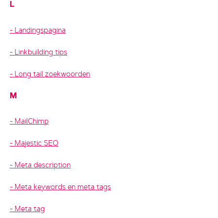
L
Landingspagina
Linkbuilding tips
Long tail zoekwoorden
M
MailChimp
Majestic SEO
Meta description
Meta keywords en meta tags
Meta tag