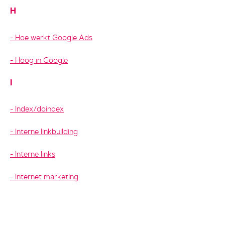
H
Hoe werkt Google Ads
Hoog in Google
I
Index/doindex
Interne linkbuilding
Interne links
Internet marketing