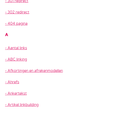
301 redirect
302 redirect
404 pagina
A
Aantal links
ABC linking
Afkortingen en afrekenmodellen
Ahrefs
Ankertekst
Artikel linkbuilding