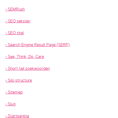
SEMRush
SEO teksten
SEO titel
Search Engine Result Page (SERP)
See, Think, Do, Care
Short tail zoekwoorden
Silo structure
Sitemap
Slug
Startpagina