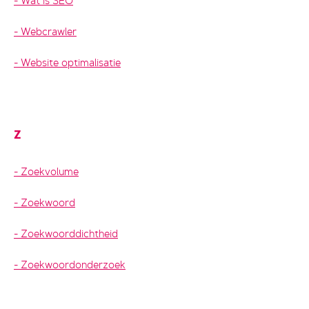
Wat is SEO
Webcrawler
Website optimalisatie
Z
Zoekvolume
Zoekwoord
Zoekwoorddichtheid
Zoekwoordonderzoek