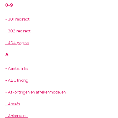
0-9
301 redirect
302 redirect
404 pagina
A
Aantal links
ABC linking
Afkortingen en afrekenmodellen
Ahrefs
Ankertekst