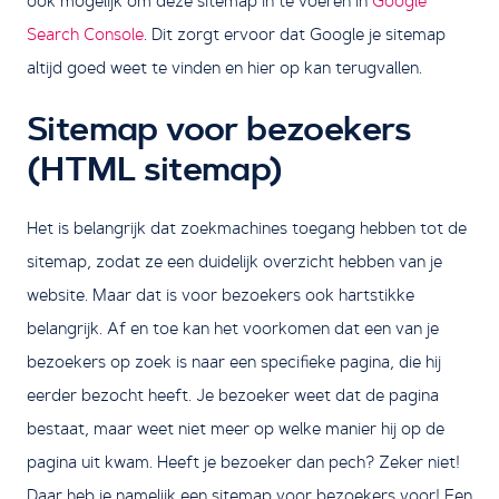
ook mogelijk om deze sitemap in te voeren in
Google
Search Console
. Dit zorgt ervoor dat Google je sitemap
altijd goed weet te vinden en hier op kan terugvallen.
Sitemap voor bezoekers
(HTML sitemap)
Het is belangrijk dat zoekmachines toegang hebben tot de
sitemap, zodat ze een duidelijk overzicht hebben van je
website. Maar dat is voor bezoekers ook hartstikke
belangrijk. Af en toe kan het voorkomen dat een van je
bezoekers op zoek is naar een specifieke pagina, die hij
eerder bezocht heeft. Je bezoeker weet dat de pagina
bestaat, maar weet niet meer op welke manier hij op de
pagina uit kwam. Heeft je bezoeker dan pech? Zeker niet!
Daar heb je namelijk een sitemap voor bezoekers voor! Een