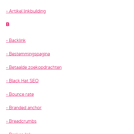
Artikel linkbuilding
B
Backlink
Bestemmingspagina
Betaalde zoekopdrachten
Black Hat SEO
Bounce rate
Branded anchor
Breadcrumbs