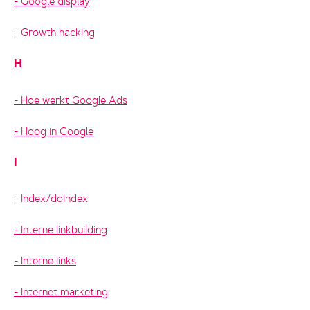
Google display
Growth hacking
H
Hoe werkt Google Ads
Hoog in Google
I
Index/doindex
Interne linkbuilding
Interne links
Internet marketing