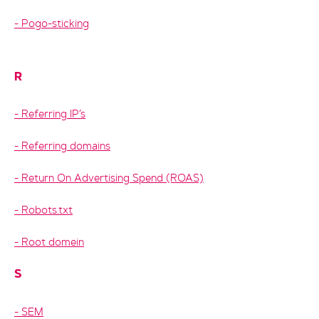
Pogo-sticking
R
Referring IP’s
Referring domains
Return On Advertising Spend (ROAS)
Robots.txt
Root domein
S
SEM