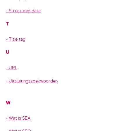
Structured data
T
Title tag
U
URL
Uitsluitingszoekwoorden
W
Wat is SEA