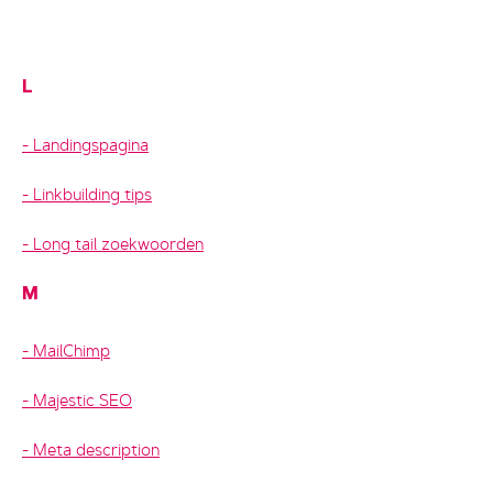
L
Landingspagina
Linkbuilding tips
Long tail zoekwoorden
M
MailChimp
Majestic SEO
Meta description