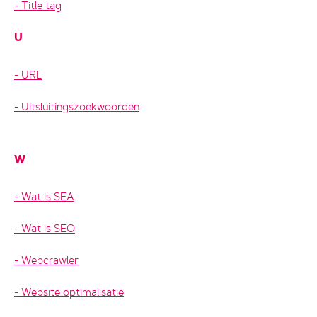
Title tag
U
URL
Uitsluitingszoekwoorden
W
Wat is SEA
Wat is SEO
Webcrawler
Website optimalisatie