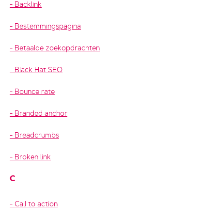
Backlink
Bestemmingspagina
Betaalde zoekopdrachten
Black Hat SEO
Bounce rate
Branded anchor
Breadcrumbs
Broken link
C
Call to action