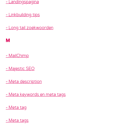
Landingspagina
Linkbuilding tips
Long tail zoekwoorden
M
MailChimp
Majestic SEO
Meta description
Meta keywords en meta tags
Meta tag
Meta tags