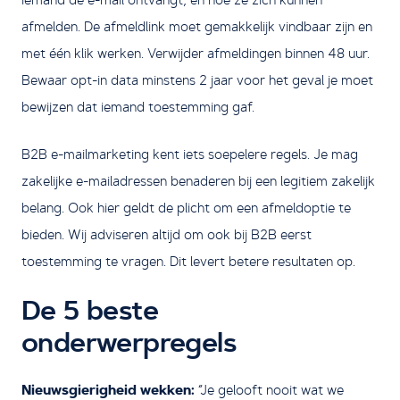
iemand de e-mail ontvangt, en hoe ze zich kunnen
afmelden. De afmeldlink moet gemakkelijk vindbaar zijn en
met één klik werken. Verwijder afmeldingen binnen 48 uur.
Bewaar opt-in data minstens 2 jaar voor het geval je moet
bewijzen dat iemand toestemming gaf.
B2B e-mailmarketing kent iets soepelere regels. Je mag
zakelijke e-mailadressen benaderen bij een legitiem zakelijk
belang. Ook hier geldt de plicht om een afmeldoptie te
bieden. Wij adviseren altijd om ook bij B2B eerst
toestemming te vragen. Dit levert betere resultaten op.
De 5 beste
onderwerpregels
Nieuwsgierigheid wekken:
“Je gelooft nooit wat we