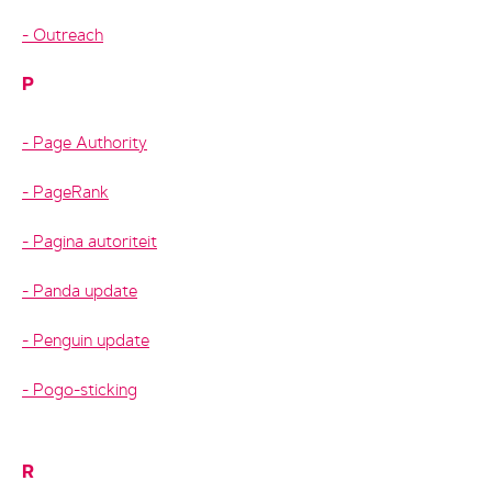
Outreach
P
Page Authority
PageRank
Pagina autoriteit
Panda update
Penguin update
Pogo-sticking
R