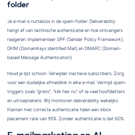
folder
Je e-mail is nutteloos in de spam-folder. Deliverability
hangt af van technische authenticatie en hoe ontvangers
reageren. Implementeer SPF (Sender Policy Framework),
DKIM (DomainKeys Identified Mail) en DMARC (Domain-
based Message Authentication).
Houd je lijst schoon. Verwijder inactieve subscribers. Zorg
voor een duidelijke afmeldlink in elke e-mail. Vermijd spam-
triggers zoals “gratis”, “klik hier nu” of te veel hoofdletters
en uitroeptekens. Wij monitoren deliverability wekelijks.
Klanten met correcte authenticatie halen een inbox
placement rate van 95%. Zonder authenticatie is dat 60%.