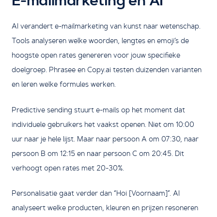
E-mailmarketing en AI
AI verandert e-mailmarketing van kunst naar wetenschap.
Tools analyseren welke woorden, lengtes en emoji’s de
hoogste open rates genereren voor jouw specifieke
doelgroep. Phrasee en Copy.ai testen duizenden varianten
en leren welke formules werken.
Predictive sending stuurt e-mails op het moment dat
individuele gebruikers het vaakst openen. Niet om 10:00
uur naar je hele lijst. Maar naar persoon A om 07:30, naar
persoon B om 12:15 en naar persoon C om 20:45. Dit
verhoogt open rates met 20-30%.
Personalisatie gaat verder dan “Hoi [Voornaam]”. AI
analyseert welke producten, kleuren en prijzen resoneren