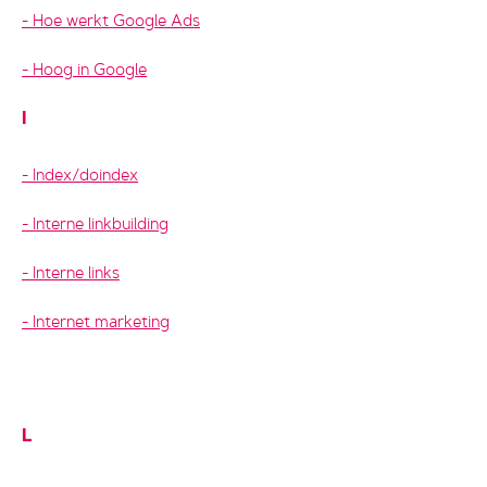
Hoe werkt Google Ads
Hoog in Google
I
Index/doindex
Interne linkbuilding
Interne links
Internet marketing
L