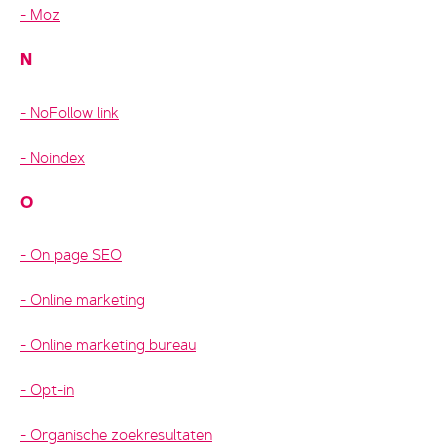
Moz
N
NoFollow link
Noindex
O
On page SEO
Online marketing
Online marketing bureau
Opt-in
Organische zoekresultaten