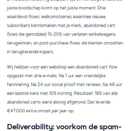
juiste boodschap komt op het juiste moment. Drie
waardevol flows: welkomstseries waarmee nieuwe
subscribers kennismaken met je merk, abandoned cart
flows die gemiddeld 15-20% van verlaten winkelwagens
terugwinnen, en post-purchase flows die klanten omzetten
in terugkerende kopers.
Wij hebben voor een webshop een abandoned cart flow
opgezet met drie e-mails. Na 1 uur een vriendelijke
herinnering. Na 24 uur social proof met reviews. Na 48 uur
een laatste kans met 10% korting. Resultaat: 18% van alle
abandoned carts werd alsnog afgerond. Dat leverde
€47.000 extra omzet per jaar op.
Deliverability: voorkom de spam-