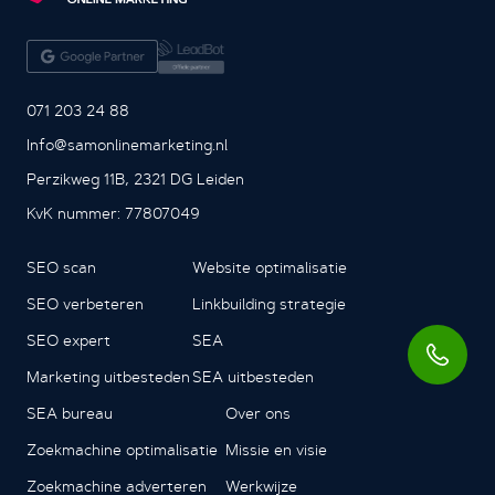
071 203 24 88
Info@samonlinemarketing.nl
Perzikweg 11B, 2321 DG Leiden
KvK nummer: 77807049
SEO scan
Website optimalisatie
SEO verbeteren
Linkbuilding strategie
SEO expert
SEA
Marketing uitbesteden
SEA uitbesteden
SEA bureau
Over ons
Zoekmachine optimalisatie
Missie en visie
Zoekmachine adverteren
Werkwijze