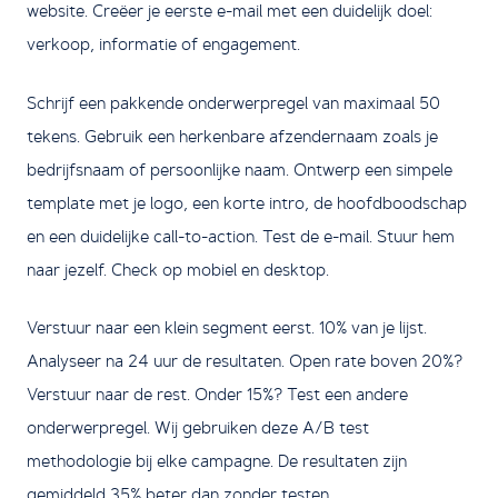
website. Creëer je eerste e-mail met een duidelijk doel:
verkoop, informatie of engagement.
Schrijf een pakkende onderwerpregel van maximaal 50
tekens. Gebruik een herkenbare afzendernaam zoals je
bedrijfsnaam of persoonlijke naam. Ontwerp een simpele
template met je logo, een korte intro, de hoofdboodschap
en een duidelijke call-to-action. Test de e-mail. Stuur hem
naar jezelf. Check op mobiel en desktop.
Verstuur naar een klein segment eerst. 10% van je lijst.
Analyseer na 24 uur de resultaten. Open rate boven 20%?
Verstuur naar de rest. Onder 15%? Test een andere
onderwerpregel. Wij gebruiken deze A/B test
methodologie bij elke campagne. De resultaten zijn
gemiddeld 35% beter dan zonder testen.