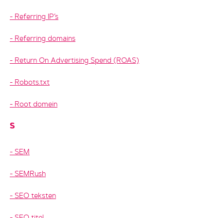
Referring IP’s
Referring domains
Return On Advertising Spend (ROAS)
Robots.txt
Root domein
S
SEM
SEMRush
SEO teksten
SEO titel