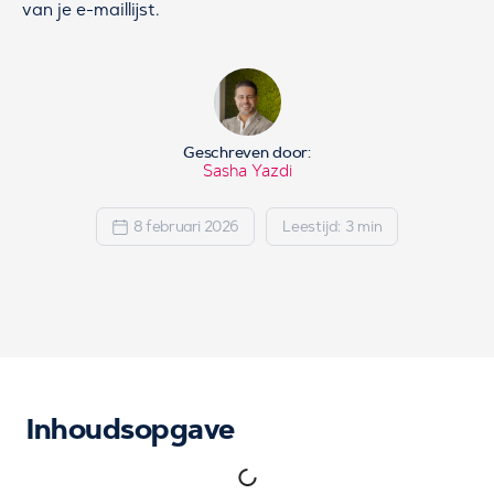
van je e-maillijst.
Geschreven door:
Sasha Yazdi
8 februari 2026
Leestijd: 3 min
Inhoudsopgave