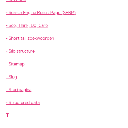
Search Engine Result Page (SERP)
See, Think, Do, Care
Short tail zoekwoorden
Silo structure
Sitemap
Slug
Startpagina
Structured data
T