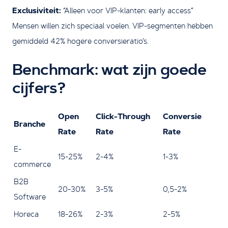
Exclusiviteit:
“Alleen voor VIP-klanten: early access”
Mensen willen zich speciaal voelen. VIP-segmenten hebben
gemiddeld 42% hogere conversieratio’s.
Benchmark: wat zijn goede
cijfers?
Open
Click-Through
Conversie
Branche
Rate
Rate
Rate
E-
15-25%
2-4%
1-3%
commerce
B2B
20-30%
3-5%
0,5-2%
Software
Horeca
18-26%
2-3%
2-5%