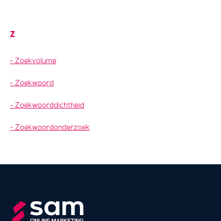
Z
Zoekvolume
Zoekwoord
Zoekwoorddichtheid
Zoekwoordonderzoek