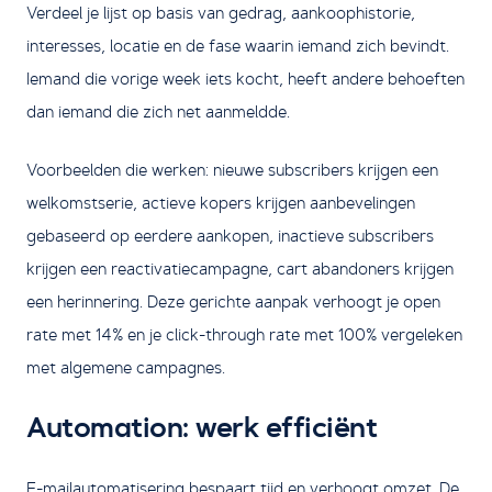
Verdeel je lijst op basis van gedrag, aankoophistorie,
interesses, locatie en de fase waarin iemand zich bevindt.
Iemand die vorige week iets kocht, heeft andere behoeften
dan iemand die zich net aanmeldde.
Voorbeelden die werken: nieuwe subscribers krijgen een
welkomstserie, actieve kopers krijgen aanbevelingen
gebaseerd op eerdere aankopen, inactieve subscribers
krijgen een reactivatiecampagne, cart abandoners krijgen
een herinnering. Deze gerichte aanpak verhoogt je open
rate met 14% en je click-through rate met 100% vergeleken
met algemene campagnes.
Automation: werk efficiënt
E-mailautomatisering bespaart tijd en verhoogt omzet. De