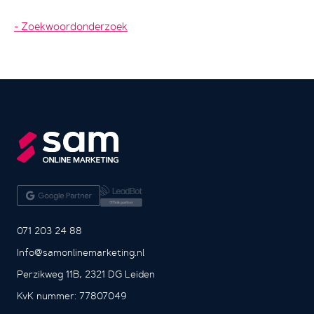
Zoekwoordonderzoek
071 203 24 88
Info@samonlinemarketing.nl
Perzikweg 11B, 2321 DG Leiden
KvK nummer: 77807049