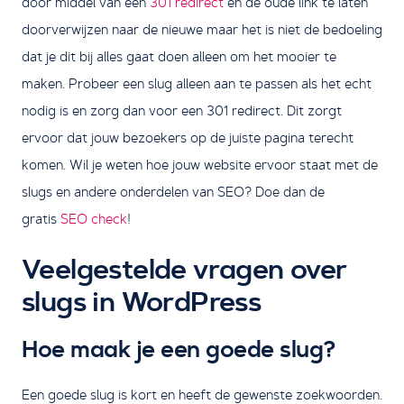
door middel van een
301 redirect
en de oude link te laten
doorverwijzen naar de nieuwe maar het is niet de bedoeling
dat je dit bij alles gaat doen alleen om het mooier te
maken. Probeer een slug alleen aan te passen als het echt
nodig is en zorg dan voor een 301 redirect. Dit zorgt
ervoor dat jouw bezoekers op de juiste pagina terecht
komen. Wil je weten hoe jouw website ervoor staat met de
slugs en andere onderdelen van SEO? Doe dan de
gratis
SEO check
!
Veelgestelde vragen over
slugs in WordPress
Hoe maak je een goede slug?
Een goede slug is kort en heeft de gewenste zoekwoorden.