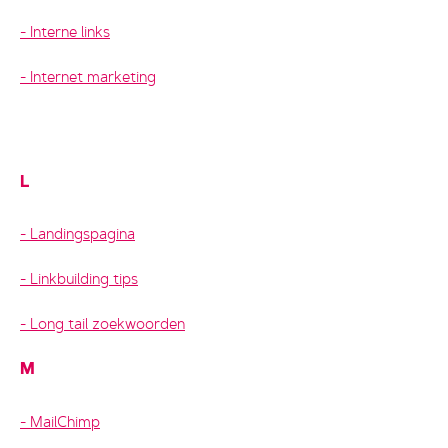
Interne links
Internet marketing
L
Landingspagina
Linkbuilding tips
Long tail zoekwoorden
M
MailChimp