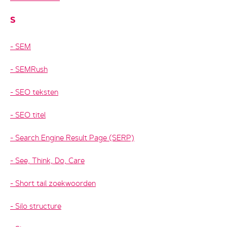
S
SEM
SEMRush
SEO teksten
SEO titel
Search Engine Result Page (SERP)
See, Think, Do, Care
Short tail zoekwoorden
Silo structure