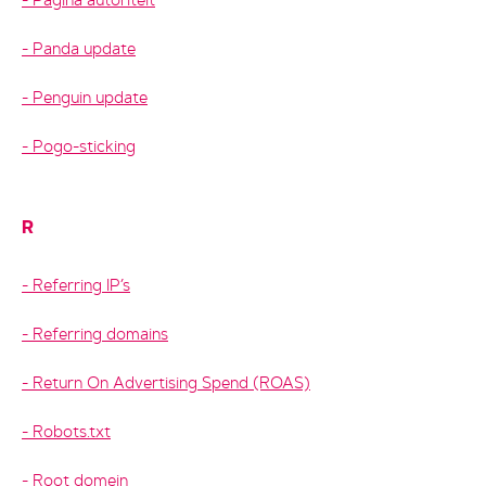
Pagina autoriteit
Panda update
Penguin update
Pogo-sticking
R
Referring IP’s
Referring domains
Return On Advertising Spend (ROAS)
Robots.txt
Root domein