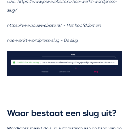
URL:
https://www.jouwwebsite.nl/
hoe-werkt-wordpress-
slug/
https://www.jouwwebsite.nl/
= Het hoofddomein
hoe-werkt-wordpress-slug
= De slug
Waar bestaat een slug uit?
WordPress maakt de slug automatisch aan de hand van de