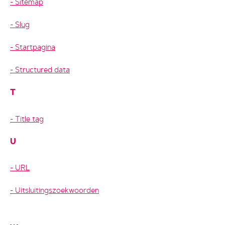
Sitemap
Slug
Startpagina
Structured data
T
Title tag
U
URL
Uitsluitingszoekwoorden