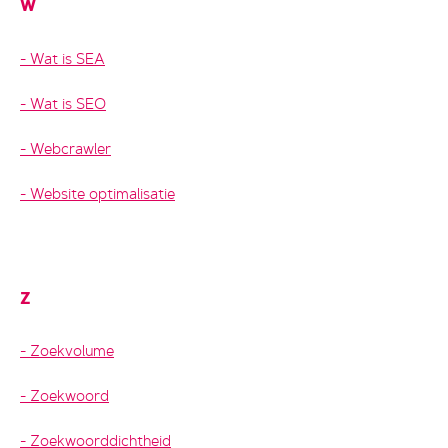
W
Wat is SEA
Wat is SEO
Webcrawler
Website optimalisatie
Z
Zoekvolume
Zoekwoord
Zoekwoorddichtheid