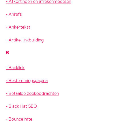
Afkortingen en afrekenmodellen
Ahrefs
Ankertekst
Artikel linkbuilding
B
Backlink
Bestemmingspagina
Betaalde zoekopdrachten
Black Hat SEO
Bounce rate