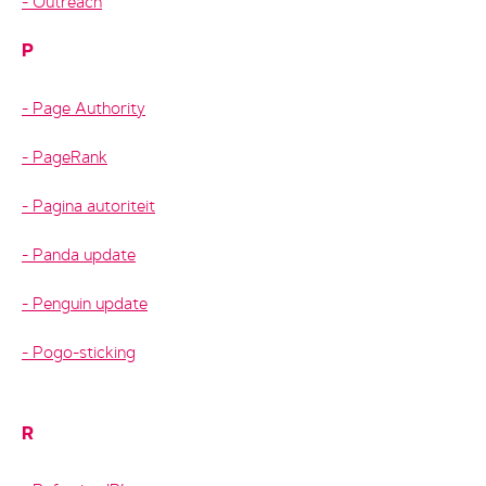
Outreach
P
Page Authority
PageRank
Pagina autoriteit
Panda update
Penguin update
Pogo-sticking
R