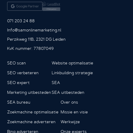
071 203 24 88
Info@samonlinemarketing.nl
Perzikweg 11B, 2321 DG Leiden
KvK nummer: 77807049
SEO scan
Website optimalisatie
SEO verbeteren
Linkbuilding strategie
SEO expert
SEA
Marketing uitbesteden
SEA uitbesteden
SEA bureau
Over ons
Zoekmachine optimalisatie
Missie en visie
Zoekmachine adverteren
Werkwijze
Bing adverteren
Onze experts