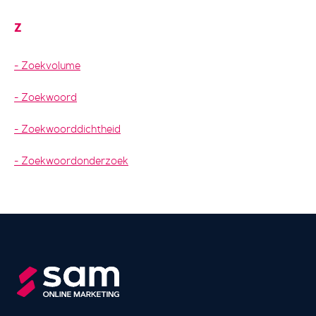
Z
Zoekvolume
Zoekwoord
Zoekwoorddichtheid
Zoekwoordonderzoek