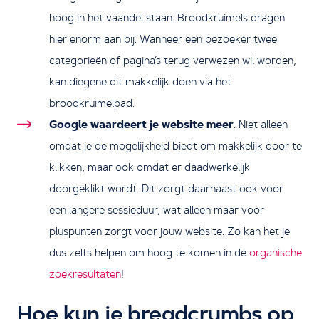
hoog in het vaandel staan. Broodkruimels dragen
hier enorm aan bij. Wanneer een bezoeker twee
categorieën of pagina’s terug verwezen wil worden,
kan diegene dit makkelijk doen via het
broodkruimelpad.
Google waardeert je website meer
. Niet alleen
omdat je de mogelijkheid biedt om makkelijk door te
klikken, maar ook omdat er daadwerkelijk
doorgeklikt wordt. Dit zorgt daarnaast ook voor
een langere sessieduur, wat alleen maar voor
pluspunten zorgt voor jouw website. Zo kan het je
dus zelfs helpen om hoog te komen in de
organische
zoekresultaten
!
Hoe kun je breadcrumbs op