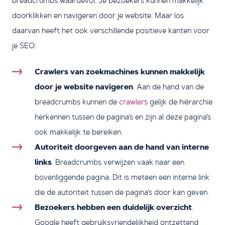
breadcrumbs waardevol. Je bezoekers kunnen makkelijk
doorklikken en navigeren door je website. Maar los
daarvan heeft het ook verschillende positieve kanten voor
je SEO:
Crawlers van zoekmachines kunnen makkelijk
door je website navigeren
. Aan de hand van de
breadcrumbs kunnen de
crawlers
gelijk de hiërarchie
herkennen tussen de pagina’s en zijn al deze pagina’s
ook makkelijk te bereiken.
Autoriteit doorgeven aan de hand van interne
links
. Breadcrumbs verwijzen vaak naar een
bovenliggende pagina. Dit is meteen een interne link
die de autoriteit tussen de pagina’s door kan geven.
Bezoekers hebben een duidelijk overzicht
.
Google heeft gebruiksvriendelijkheid ontzettend