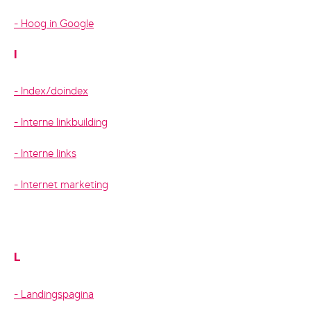
Hoog in Google
I
Index/doindex
Interne linkbuilding
Interne links
Internet marketing
L
Landingspagina