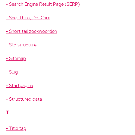
Search Engine Result Page (SERP)
See, Think, Do, Care
Short tail zoekwoorden
Silo structure
Sitemap
Slug
Startpagina
Structured data
T
Title tag