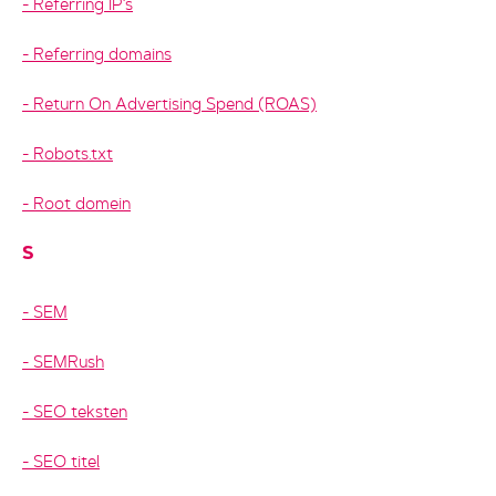
Referring IP’s
Referring domains
Return On Advertising Spend (ROAS)
Robots.txt
Root domein
S
SEM
SEMRush
SEO teksten
SEO titel