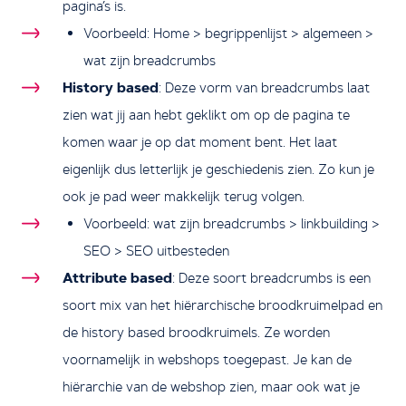
pagina’s is.
Voorbeeld: Home > begrippenlijst > algemeen >
wat zijn breadcrumbs
History based
: Deze vorm van breadcrumbs laat
zien wat jij aan hebt geklikt om op de pagina te
komen waar je op dat moment bent. Het laat
eigenlijk dus letterlijk je geschiedenis zien. Zo kun je
ook je pad weer makkelijk terug volgen.
Voorbeeld: wat zijn breadcrumbs > linkbuilding >
SEO > SEO uitbesteden
Attribute based
: Deze soort breadcrumbs is een
soort mix van het hiërarchische broodkruimelpad en
de history based broodkruimels. Ze worden
voornamelijk in webshops toegepast. Je kan de
hiërarchie van de webshop zien, maar ook wat je