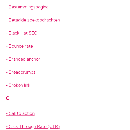
Bestemmingspagina
Betaalde zoekopdrachten
Black Hat SEO
Bounce rate
Branded anchor
Breadcrumbs
Broken link
C
Call to action
Click Through Rate (CTR)