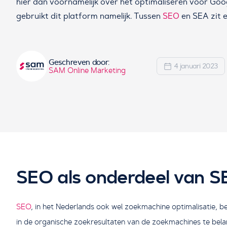
hier dan voornamelijk over het optimaliseren voor Goo
gebruikt dit platform namelijk. Tussen
SEO
en SEA zit e
Geschreven door:
4 januari 2023
SAM Online Marketing
SEO als onderdeel van 
SEO
, in het Nederlands ook wel zoekmachine optimalisatie, 
in de organische zoekresultaten van de zoekmachines te beland