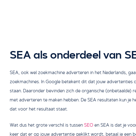
SEA als onderdeel van 
SEA, ook wel zoekmachine adverteren in het Nederlands, gaat
zoekmachines. In Google betekent dit dat jouw advertenties 
staan. Daaronder bevinden zich de organische (onbetaalde) re
met adverteren te maken hebben. De SEA resultaten kun je her
dat voor het resultaat staat.
Wat dus het grote verschil is tussen
SEO
en SEA is dat je vo
keer dat er op jouw advertentie geklikt wordt, betaal je een b