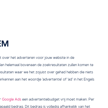
SEM
 over het adverteren voor jouw website in de
dan helemaal bovenaan de zoekresultaten zullen komen te
sultaten waar we het zojuist over gehad hebben die niets
kennen aan het woordje ‘advertentie’ of ‘ad’ in het Engels
or
Google Ads
een advertentiebudget vrij moet maken. Per
epaald bedrag. Dit bedrag is volledig afhankelijk van het