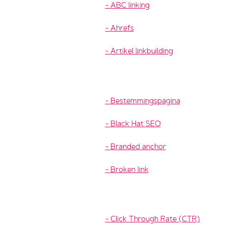
ABC linking
Ahrefs
Artikel linkbuilding
Bestemmingspagina
Black Hat SEO
Branded anchor
Broken link
Click Through Rate (CTR)