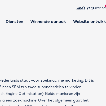
Over on
Sinds 2013
Diensten
Winnende aanpak
Website ontwikk
 Nederlands staat voor zoekmachine marketing. Dit is
Binnen SEM zijn twee subonderdelen te vinden
ch Engine Optimisation). Beide manieren zijn
 via een zoekmachine. Over het algemeen gaat het