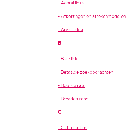
Aantal links
Afkortingen en afrekenmodellen
Ankertekst
B
Backlink
Betaalde zoekopdrachten
Bounce rate
Breadcrumbs
C
Call to action