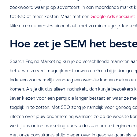
zoekwoord waar je op adverteert. In een moordende markt ku
tot €10 of meer kosten. Maar met een
Google Ads specialist
klikken en conversies binnenhaalt met zo min mogelijk kosten
Hoe zet je SEM het beste
Search Engine Marketing kun je op verschillende manieren aa
het beste zo veel mogelijk vertrouwen creëren bij je doelgroe
Iedereen zou namelijk vandaag een website kunnen maken e
komen. Als je dit dus alleen inschakelt, dan kun je bezoekers
liever kiezen voor een partij die langer bestaat en waar ze m
tegelijk in te zetten. Met SEO zorg je namelijk voor genoeg 
inlezen over jouw onderneming wanneer ze op de website komen.
we bij ons online marketing bureau dus aan om te beginnen 
met onze consultants altijd dieper over in gesprek gaan als j