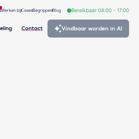
2
Bereikbaar 08:00 - 17:00
s
Werken bij
Cases
Begrippen
Blog
Vindbaar worden in AI
eling
Contact