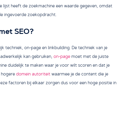
eze lijst heeft de zoekmachine een waarde gegeven, omdat
 de ingevoerde zoekopdracht.
e met SEO?
k techniek, on-page en linkbuilding. De techniek van je
adwerkelijk kan gebruiken,
on-page
moet met de juiste
e duidelijk te maken waar je voor wilt scoren en dat je
en hogere
domein autoriteit
waarmee je de content die je
eze factoren bij elkaar zorgen dus voor een hoge positie in