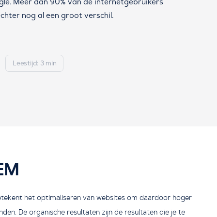
gle. Meer dan 90% van de internetgebruikers
chter nog al een groot verschil.
Leestijd: 3 min
SEM
betekent het optimaliseren van websites om daardoor hoger
en. De organische resultaten zijn de resultaten die je te