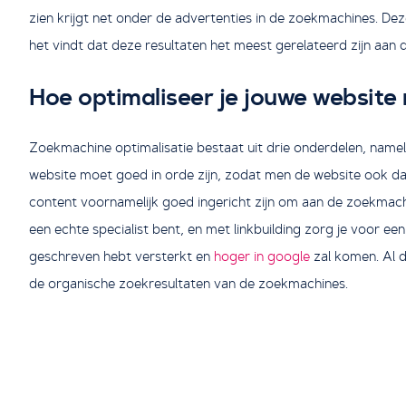
zien krijgt net onder de advertenties in de zoekmachines. D
het vindt dat deze resultaten het meest gerelateerd zijn aan
Hoe optimaliseer je jouwe websit
Zoekmachine optimalisatie bestaat uit drie onderdelen, namelij
website moet goed in orde zijn, zodat men de website ook da
content voornamelijk goed ingericht zijn om aan de zoekmachin
een echte specialist bent, en met linkbuilding zorg je voor e
geschreven hebt versterkt en
hoger in google
zal komen. Al d
de organische zoekresultaten van de zoekmachines.