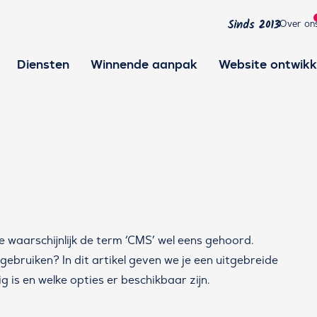
Over on
Sinds 2013
Diensten
Winnende aanpak
Website ontwikk
e waarschijnlijk de term ‘CMS’ wel eens gehoord.
ebruiken? In dit artikel geven we je een uitgebreide
 is en welke opties er beschikbaar zijn.