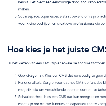
kennis. Het biedt een eenvoudige drag-and-drop edito
maken.
Squarespace: Squarespace staat bekend om zijn pracht
voor kleine bedrijven en creatieve professionals die een
Hoe kies je het juiste C
Bij het kiezen van een CMS zijn er enkele belangrijke factor
Gebruiksgemak: Kies een CMS dat eenvoudig te gebruike
Functionaliteit: Zorg ervoor dat het CMS de functies bi
mogelijkheid om verschillende soorten content te behe
Schaalbaarheid: Kies een CMS dat kan meegroeien met j
moet zijn om nieuwe functies en capaciteit toe te voeg