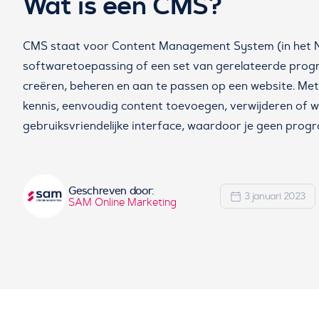
Wat is een CMS?
CMS staat voor Content Management System (in het Ne
softwaretoepassing of een set van gerelateerde progr
creëren, beheren en aan te passen op een website. Met
kennis, eenvoudig content toevoegen, verwijderen of wi
gebruiksvriendelijke interface, waardoor je geen progr
Geschreven door:
3 januari 2023
SAM Online Marketing