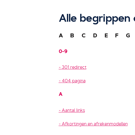
Alle begrippen 
A
B
C
D
E
F
G
0-9
301 redirect
404 pagina
A
Aantal links
Afkortingen en afrekenmodellen