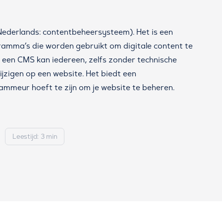
derlands: contentbeheersysteem). Het is een
amma’s die worden gebruikt om digitale content te
 een CMS kan iedereen, zelfs zonder technische
jzigen op een website. Het biedt een
ammeur hoeft te zijn om je website te beheren.
Leestijd: 3 min