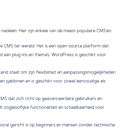
n nadelen. Hier zijn enkele van de meest populaire CMS’en:
e CMS ter wereld. Het is een open-source platform dat
aan plug-ins en thema’s. WordPress is geschikt voor
d staat om zijn flexibiliteit en aanpassingsmogelijkheden.
en sjablonen en is geschikt voor zowel eenvoudige als
 CMS dat zich richt op geavanceerdere gebruikers en
t ongelooflijke functionaliteit en schaalbaarheid voor
vooral gericht is op beginners en mensen zonder technische