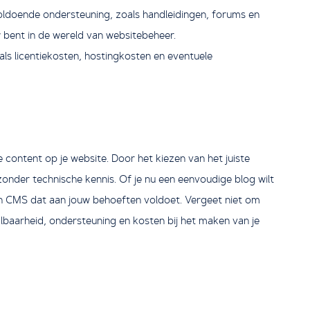
oldoende ondersteuning, zoals handleidingen, forums en
euw bent in de wereld van websitebeheer.
s licentiekosten, hostingkosten en eventuele
content op je website. Door het kiezen van het juiste
zonder technische kennis. Of je nu een eenvoudige blog wilt
en CMS dat aan jouw behoeften voldoet. Vergeet niet om
lbaarheid, ondersteuning en kosten bij het maken van je