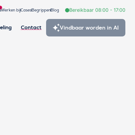
2
Bereikbaar 08:00 - 17:00
s
Werken bij
Cases
Begrippen
Blog
Vindbaar worden in AI
eling
Contact