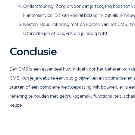
Ondersteuning: Zorg ervoor dat je toegang hebt tot v
klantenservice. Dit kan vooral belangrijk zijn als je ni
Kosten: Houd rekening met de kosten van het CMS, zoal
uitbreidingen of plug-ins die je nodig hebt.
Conclusie
Een CMS is een essentieel hulpmiddel voor het beheren van de 
CMS, kun je je website eenvoudig bijwerken en optimaliseren 
starten of een complexe webtoepassing wilt bouwen, er is e
rekening te houden met gebruiksgemak, functionaliteit, schaa
keuze.