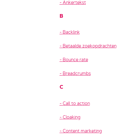
Ankertekst
B
Backlink
Betaalde zoekopdrachten
Bounce rate
Breadcrumbs
C
Call to action
Cloaking
Content marketing