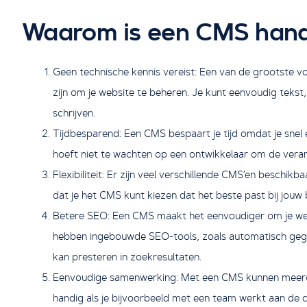
Waarom is een CMS hand
Geen technische kennis vereist: Een van de grootste 
zijn om je website te beheren. Je kunt eenvoudig teks
schrijven.
Tijdbesparend: Een CMS bespaart je tijd omdat je snel 
hoeft niet te wachten op een ontwikkelaar om de vera
Flexibiliteit: Er zijn veel verschillende CMS’en beschikb
dat je het CMS kunt kiezen dat het beste past bij jouw
Betere SEO: Een CMS maakt het eenvoudiger om je web
hebben ingebouwde SEO-tools, zoals automatisch gege
kan presteren in zoekresultaten.
Eenvoudige samenwerking: Met een CMS kunnen meerdere
handig als je bijvoorbeeld met een team werkt aan de c