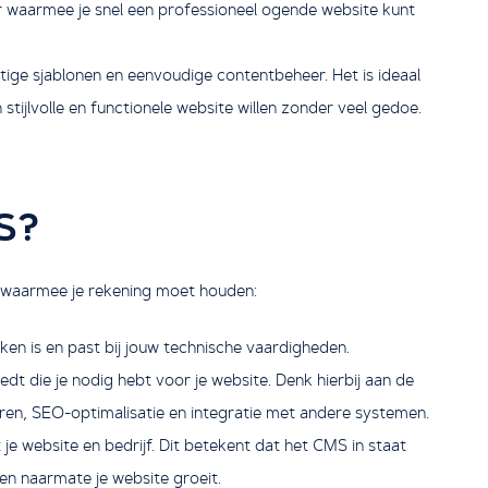
r waarmee je snel een professioneel ogende website kunt
ige sjablonen en eenvoudige contentbeheer. Het is ideaal
 stijlvolle en functionele website willen zonder veel gedoe.
MS?
en waarmee je rekening moet houden:
n is en past bij jouw technische vaardigheden.
edt die je nodig hebt voor je website. Denk hierbij aan de
ren, SEO-optimalisatie en integratie met andere systemen.
e website en bedrijf. Dit betekent dat het CMS in staat
en naarmate je website groeit.