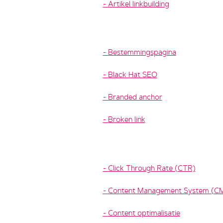
Artikel linkbuilding
Bestemmingspagina
Black Hat SEO
Branded anchor
Broken link
Click Through Rate (CTR)
Content Management System (C
Content optimalisatie