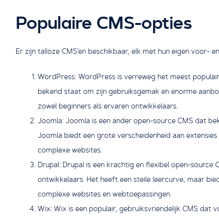
Populaire CMS-opties
Er zijn talloze CMS’en beschikbaar, elk met hun eigen voor- e
WordPress: WordPress is verreweg het meest populair
bekend staat om zijn gebruiksgemak en enorme aanbod 
zowel beginners als ervaren ontwikkelaars.
Joomla: Joomla is een ander open-source CMS dat beken
Joomla biedt een grote verscheidenheid aan extensies 
complexe websites.
Drupal: Drupal is een krachtig en flexibel open-source
ontwikkelaars. Het heeft een steile leercurve, maar bied
complexe websites en webtoepassingen.
Wix: Wix is een populair, gebruiksvriendelijk CMS dat 