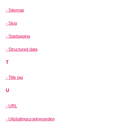
Sitemap
Slug
Startpagina
Structured data
T
Title tag
U
URL
Uitsluitingszoekwoorden