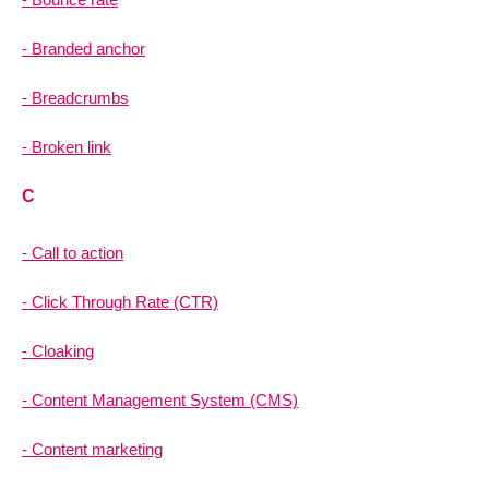
Branded anchor
Breadcrumbs
Broken link
C
Call to action
Click Through Rate (CTR)
Cloaking
Content Management System (CMS)
Content marketing