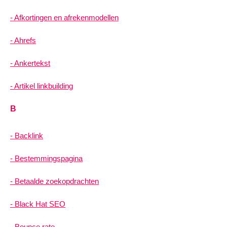
Afkortingen en afrekenmodellen
Ahrefs
Ankertekst
Artikel linkbuilding
B
Backlink
Bestemmingspagina
Betaalde zoekopdrachten
Black Hat SEO
Bounce rate