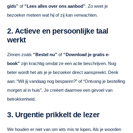
gids”
of
“Lees alles over ons aanbod”
. Zo weet je
bezoeker meteen wat hij of zij kan verwachten.
2. Actieve en persoonlijke taal
werkt
Zinnen zoals
“Bestel nu”
of
“Download je gratis e-
book”
zijn krachtig omdat ze een actie beschrijven. Nog
beter wordt het als je je bezoeker direct aanspreekt. Denk
aan: “Wil jij vandaag nog besparen?” of “Ontvang je bestelling
morgen al in huis”. Je creëert daarmee een gevoel van
betrokkenheid.
3. Urgentie prikkelt de lezer
We houden er niet van om iets mis te lopen. Als je woorden