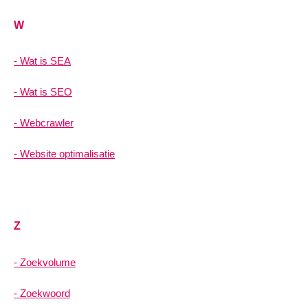
W
Wat is SEA
Wat is SEO
Webcrawler
Website optimalisatie
Z
Zoekvolume
Zoekwoord