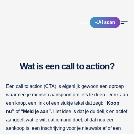
Nieuw!
AI scan
Wat is een call to action?
Een call to action (CTA) is eigenlijk gewoon een oproep
waarmee je mensen aanspoort om iets te doen. Denk aan
een knop, een link of een stukje tekst dat zegt:
“Koop
nu”
of
“Meld je aan”
. Het idee is dat je duidelijk en actief
aangeeft wat je wilt dat iemand doet, of dat nou een
aankoop is, een inschrijving voor je nieuwsbrief of een