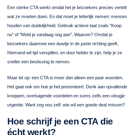
Een sterke CTA werkt omdat het je bezoekers precies vertelt
wat ze moeten doen. En dat moet je letterlijk nemen: mensen
houden van duidelijkheid. Gebruik actieve taal zoals “Koop
nu” of “Meld je vandaag nog aan”. Waarom? Omdat je
bezoekers daarmee een duwtje in de juiste richting geeft.
Niemand wil tijd verspillen, en door helder te zijn, help je ze
sneller een beslissing te nemen.
Maar let op: een CTA is meer dan alleen een paar woorden.
Het gaat ook om hoe je het presenteert. Denk aan opvallende
knoppen, overtuigende voordelen en soms zelfs een vleugje
urgentie. Want zeg nou zelf: wie wil een goede deal missen?
Hoe schrijf je een CTA die
écht werkt?