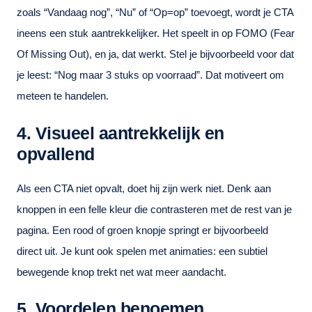
zoals “Vandaag nog”, “Nu” of “Op=op” toevoegt, wordt je CTA
ineens een stuk aantrekkelijker. Het speelt in op FOMO (Fear
Of Missing Out), en ja, dat werkt. Stel je bijvoorbeeld voor dat
je leest: “Nog maar 3 stuks op voorraad”. Dat motiveert om
meteen te handelen.
4. Visueel aantrekkelijk en
opvallend
Als een CTA niet opvalt, doet hij zijn werk niet. Denk aan
knoppen in een felle kleur die contrasteren met de rest van je
pagina. Een rood of groen knopje springt er bijvoorbeeld
direct uit. Je kunt ook spelen met animaties: een subtiel
bewegende knop trekt net wat meer aandacht.
5. Voordelen benoemen