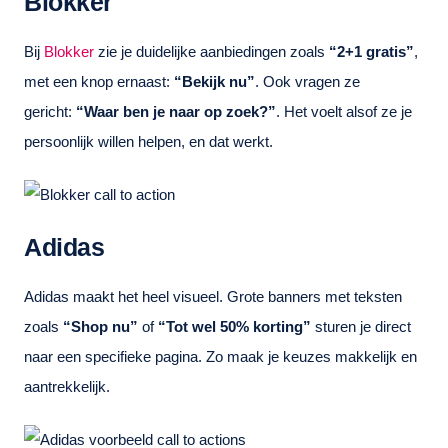
Blokker
Bij
Blokker
zie je duidelijke aanbiedingen zoals
“2+1 gratis”
,
met een knop ernaast:
“Bekijk nu”
. Ook vragen ze
gericht:
“Waar ben je naar op zoek?”
. Het voelt alsof ze je
persoonlijk willen helpen, en dat werkt.
Adidas
Adidas maakt het heel visueel. Grote banners met teksten
zoals
“Shop nu”
of
“Tot wel 50% korting”
sturen je direct
naar een specifieke pagina. Zo maak je keuzes makkelijk en
aantrekkelijk.