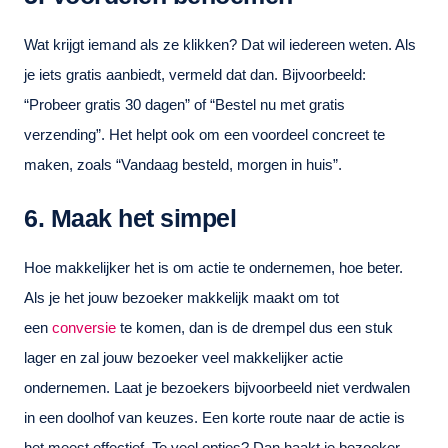
Wat krijgt iemand als ze klikken? Dat wil iedereen weten. Als
je iets gratis aanbiedt, vermeld dat dan. Bijvoorbeeld:
“Probeer gratis 30 dagen” of “Bestel nu met gratis
verzending”. Het helpt ook om een voordeel concreet te
maken, zoals “Vandaag besteld, morgen in huis”.
6. Maak het simpel
Hoe makkelijker het is om actie te ondernemen, hoe beter.
Als je het jouw bezoeker makkelijk maakt om tot
een
conversie
te komen, dan is de drempel dus een stuk
lager en zal jouw bezoeker veel makkelijker actie
ondernemen. Laat je bezoekers bijvoorbeeld niet verdwalen
in een doolhof van keuzes. Een korte route naar de actie is
het meest effectief. Te veel opties? Dan haakt je bezoeker