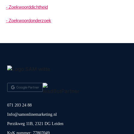
Zoekwoorddichtheid
Zoekwoordonderzoek
071 203 24 88
Info@samonlinemarketing.nl
Perzikweg 11B, 2321 DG Leiden
KvK nummer: 77807049