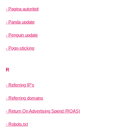
Pagina autoriteit
Panda update
Penguin update
Pogo-sticking
R
Referring IP’s
Referring domains
Return On Advertising Spend (ROAS)
Robots.txt