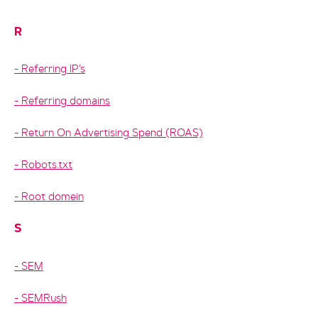
R
Referring IP’s
Referring domains
Return On Advertising Spend (ROAS)
Robots.txt
Root domein
S
SEM
SEMRush