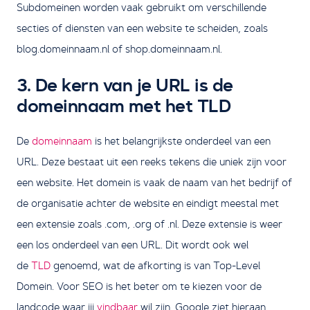
Subdomeinen worden vaak gebruikt om verschillende
secties of diensten van een website te scheiden, zoals
blog.domeinnaam.nl of shop.domeinnaam.nl.
3. De kern van je URL is de
domeinnaam met het TLD
De
domeinnaam
is het belangrijkste onderdeel van een
URL. Deze bestaat uit een reeks tekens die uniek zijn voor
een website. Het domein is vaak de naam van het bedrijf of
de organisatie achter de website en eindigt meestal met
een extensie zoals .com, .org of .nl. Deze extensie is weer
een los onderdeel van een URL. Dit wordt ook wel
de
TLD
genoemd, wat de afkorting is van Top-Level
Domein. Voor SEO is het beter om te kiezen voor de
landcode waar jij
vindbaar
wil zijn. Google ziet hieraan