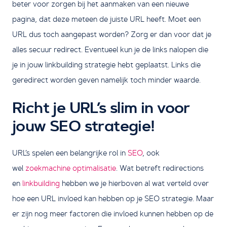
beter voor zorgen bij het aanmaken van een nieuwe
pagina, dat deze meteen de juiste URL heeft. Moet een
URL dus toch aangepast worden? Zorg er dan voor dat je
alles secuur redirect. Eventueel kun je de links nalopen die
je in jouw linkbuilding strategie hebt geplaatst. Links die
geredirect worden geven namelijk toch minder waarde.
Richt je URL’s slim in voor
jouw SEO strategie!
URL’s spelen een belangrijke rol in
SEO
, ook
wel
zoekmachine optimalisatie
. Wat betreft redirections
en
linkbuilding
hebben we je hierboven al wat verteld over
hoe een URL invloed kan hebben op je SEO strategie. Maar
er zijn nog meer factoren die invloed kunnen hebben op de