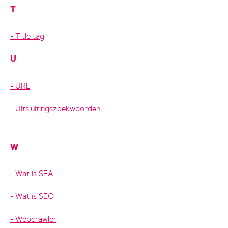
T
Title tag
U
URL
Uitsluitingszoekwoorden
W
Wat is SEA
Wat is SEO
Webcrawler