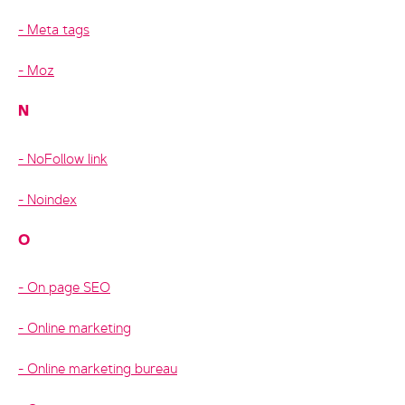
Meta tags
Moz
N
NoFollow link
Noindex
O
On page SEO
Online marketing
Online marketing bureau