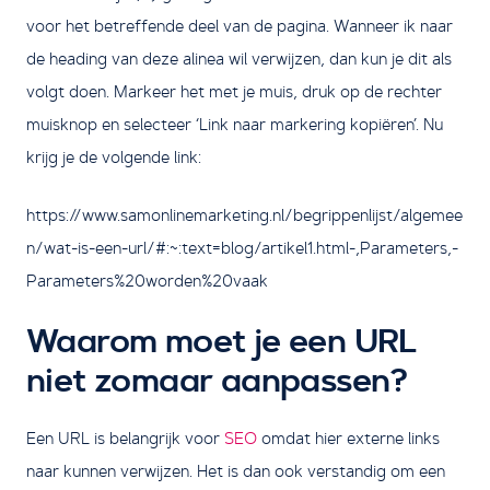
voor het betreffende deel van de pagina. Wanneer ik naar
de heading van deze alinea wil verwijzen, dan kun je dit als
volgt doen. Markeer het met je muis, druk op de rechter
muisknop en selecteer ‘Link naar markering kopiëren’. Nu
krijg je de volgende link:
https://www.samonlinemarketing.nl/begrippenlijst/algemee
n/wat-is-een-url/#:~:text=blog/artikel1.html-,Parameters,-
Parameters%20worden%20vaak
Waarom moet je een URL
niet zomaar aanpassen?
Een URL is belangrijk voor
SEO
omdat hier externe links
naar kunnen verwijzen. Het is dan ook verstandig om een