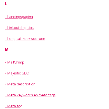
L
Landingspagina
Linkbuilding tips
Long tail zoekwoorden
M
MailChimp
Majestic SEO
Meta description
Meta keywords en meta tags
Meta tag