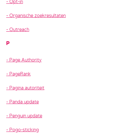
Opt-in
Organische zoekresultaten
Outreach
P
Page Authority
PageRank
Pagina autoriteit
Panda update
Penguin update
Pogo-sticking