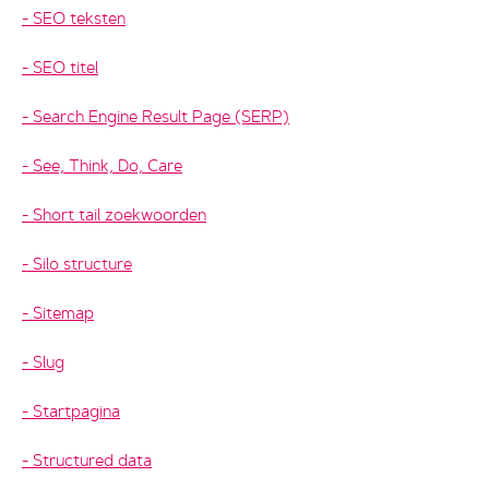
SEO teksten
SEO titel
Search Engine Result Page (SERP)
See, Think, Do, Care
Short tail zoekwoorden
Silo structure
Sitemap
Slug
Startpagina
Structured data