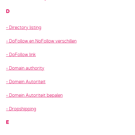
D
Directory listing
DoFollow en NoFollow verschillen
DoFollow link
Domain authority
Domein Autoriteit
Domein Autoriteit bepalen
Dropshipping
E