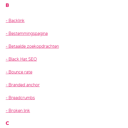
B
Backlink
Bestemmingspagina
Betaalde zoekopdrachten
Black Hat SEO
Bounce rate
Branded anchor
Breadcrumbs
Broken link
C