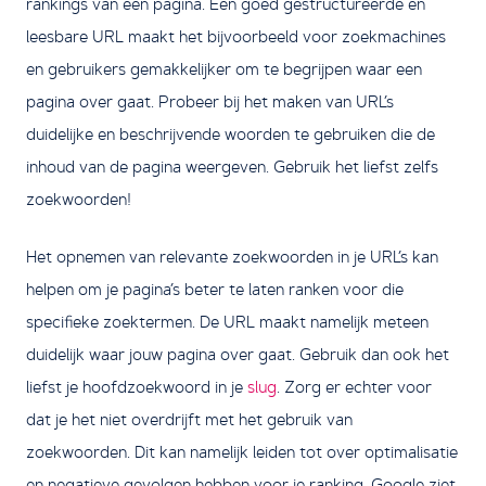
rankings van een pagina. Een goed gestructureerde en
leesbare URL maakt het bijvoorbeeld voor zoekmachines
en gebruikers gemakkelijker om te begrijpen waar een
pagina over gaat. Probeer bij het maken van URL’s
duidelijke en beschrijvende woorden te gebruiken die de
inhoud van de pagina weergeven. Gebruik het liefst zelfs
zoekwoorden!
Het opnemen van relevante zoekwoorden in je URL’s kan
helpen om je pagina’s beter te laten ranken voor die
specifieke zoektermen. De URL maakt namelijk meteen
duidelijk waar jouw pagina over gaat. Gebruik dan ook het
liefst je hoofdzoekwoord in je
slug
. Zorg er echter voor
dat je het niet overdrijft met het gebruik van
zoekwoorden. Dit kan namelijk leiden tot over optimalisatie
en negatieve gevolgen hebben voor je ranking. Google ziet