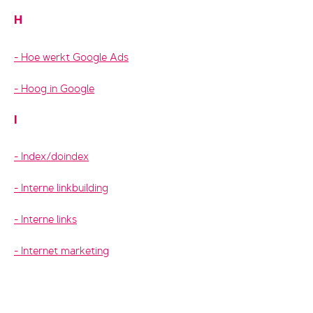
H
Hoe werkt Google Ads
Hoog in Google
I
Index/doindex
Interne linkbuilding
Interne links
Internet marketing