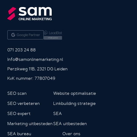
071 203 24 88
Info@samonlinemarketing.nl
Perzikweg 11B, 2321 DG Leiden
KvK nummer: 77807049
SEO scan
Website optimalisatie
SEO verbeteren
Linkbuilding strategie
SEO expert
SEA
Marketing uitbesteden
SEA uitbesteden
SEA bureau
Over ons