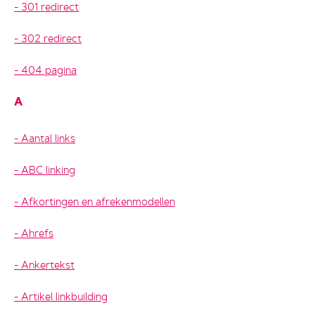
301 redirect
302 redirect
404 pagina
A
Aantal links
ABC linking
Afkortingen en afrekenmodellen
Ahrefs
Ankertekst
Artikel linkbuilding