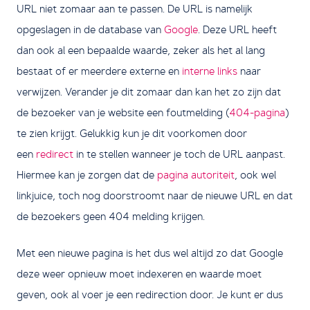
URL niet zomaar aan te passen. De URL is namelijk
opgeslagen in de database van
Google
. Deze URL heeft
dan ook al een bepaalde waarde, zeker als het al lang
bestaat of er meerdere externe en
interne links
naar
verwijzen. Verander je dit zomaar dan kan het zo zijn dat
de bezoeker van je website een foutmelding (
404-pagina
)
te zien krijgt. Gelukkig kun je dit voorkomen door
een
redirect
in te stellen wanneer je toch de URL aanpast.
Hiermee kan je zorgen dat de
pagina autoriteit
, ook wel
linkjuice, toch nog doorstroomt naar de nieuwe URL en dat
de bezoekers geen 404 melding krijgen.
Met een nieuwe pagina is het dus wel altijd zo dat Google
deze weer opnieuw moet indexeren en waarde moet
geven, ook al voer je een redirection door. Je kunt er dus